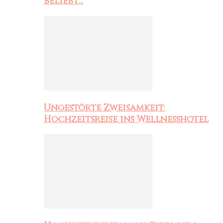
beliebt…
Ungestörte Zweisamkeit:
Hochzeitsreise ins Wellnesshotel