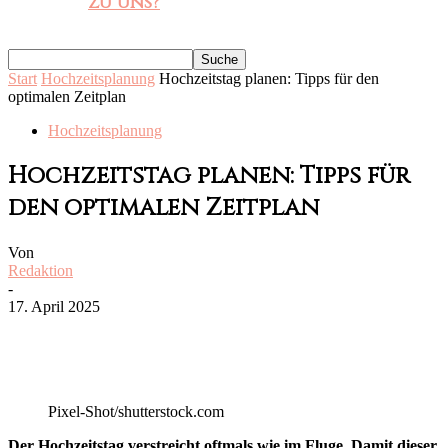
zu uns?
Start
Hochzeitsplanung
Hochzeitstag planen: Tipps für den
optimalen Zeitplan
Hochzeitsplanung
Hochzeitstag planen: Tipps für
den optimalen Zeitplan
Von
Redaktion
-
17. April 2025
Pixel-Shot/shutterstock.com
Der Hochzeitstag verstreicht oftmals wie im Fluge. Damit dieser