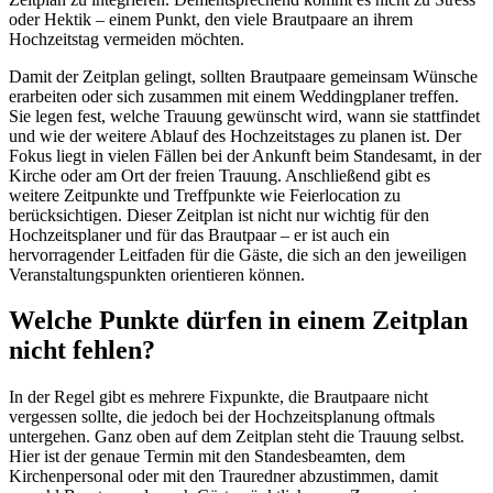
oder Hektik – einem Punkt, den viele Brautpaare an ihrem
Hochzeitstag vermeiden möchten.
Damit der Zeitplan gelingt, sollten Brautpaare gemeinsam Wünsche
erarbeiten oder sich zusammen mit einem Weddingplaner treffen.
Sie legen fest, welche Trauung gewünscht wird, wann sie stattfindet
und wie der weitere Ablauf des Hochzeitstages zu planen ist. Der
Fokus liegt in vielen Fällen bei der Ankunft beim Standesamt, in der
Kirche oder am Ort der freien Trauung. Anschließend gibt es
weitere Zeitpunkte und Treffpunkte wie Feierlocation zu
berücksichtigen. Dieser Zeitplan ist nicht nur wichtig für den
Hochzeitsplaner und für das Brautpaar – er ist auch ein
hervorragender Leitfaden für die Gäste, die sich an den jeweiligen
Veranstaltungspunkten orientieren können.
Welche Punkte dürfen in einem Zeitplan
nicht fehlen?
In der Regel gibt es mehrere Fixpunkte, die Brautpaare nicht
vergessen sollte, die jedoch bei der Hochzeitsplanung oftmals
untergehen. Ganz oben auf dem Zeitplan steht die Trauung selbst.
Hier ist der genaue Termin mit den Standesbeamten, dem
Kirchenpersonal oder mit den Trauredner abzustimmen, damit