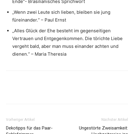
Ende“- Brasilianisches Sprichwort
„Wenn zwei Leute sich lieben, bleiben sie jung
füreinander.“ – Paul Ernst
„Alles Glück der Ehe besteht im gegenseitigen
Vertrauen und Entgegenkommen. Die törichte Liebe
vergeht bald, aber man muss einander achten und
dienen.“ – Maria Theresia
Vorheriger Artikel
Nächster Artikel
Dekotipps für das Paar-
Ungestörte Zweisamkeit: