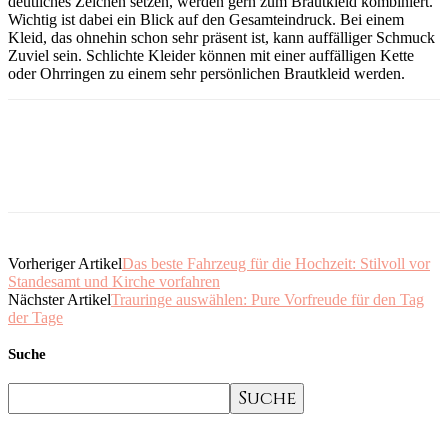
deutliches Zeichen setzen, werden gern zum Brautkleid kombiniert.
Wichtig ist dabei ein Blick auf den Gesamteindruck. Bei einem
Kleid, das ohnehin schon sehr präsent ist, kann auffälliger Schmuck
Zuviel sein. Schlichte Kleider können mit einer auffälligen Kette
oder Ohrringen zu einem sehr persönlichen Brautkleid werden.
Vorheriger Artikel
Das beste Fahrzeug für die Hochzeit: Stilvoll vor
Standesamt und Kirche vorfahren
Nächster Artikel
Trauringe auswählen: Pure Vorfreude für den Tag
der Tage
Suche