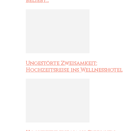
beliebt…
Ungestörte Zweisamkeit:
Hochzeitsreise ins Wellnesshotel