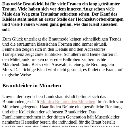
Das weiße Brautkleid ist für viele Frauen ein lang geträumter
Traum. Viele haben sich vor dem inneren Auge schon viele
Male den Weg zum Traualtar schreiten sehen. Der Kauf des
Kleides steht meist an erster Stelle der Hochzeitsvorbereitungen
und viele Frauen wissen ganz genau, wie das Kleid aussehen
soll.
Zum Glück unterliegt die Brautmode keinen schnelllebigen Trends
und die erträumten klassischen Formen sind immer aktuell.
Feinheiten zeigen sich in den Details und den Accessoires.
Transparenz zeigt zarte Einblicke, Schultern und Beine dürfen in
den Mittelpunkt rücken oder edle Ballroben zaubern echte
Märchenbräute. Bei so viel Auswahl ist eine gute Beratung ein
Muss. Das richtige Kleid wird nicht gesucht, es findet die Braut auf
magische Weise.
Brautkleider in München
Unweit der bayrischen Landeshauptstadt befindet sich das
Brautmodengeschäft
Monica Brautmoden München
. Im östlich von
München gelegenen Haar finden Bräute eine persönliche Beratung
und eine Kollektion der schönsten Brautkleider. Das
Familienunternehmen in der dritten Generation hält Musterkleider
namhafter Hersteller bereit, die individuell für die Braut bestellt