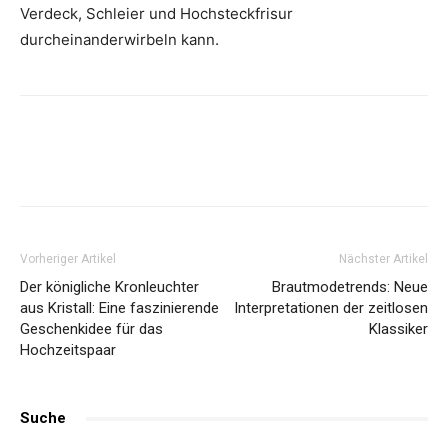
Verdeck, Schleier und Hochsteckfrisur
durcheinanderwirbeln kann.
Vorheriger Artikel
Nächster Artikel
Der königliche Kronleuchter
Brautmodetrends: Neue
aus Kristall: Eine faszinierende
Interpretationen der zeitlosen
Geschenkidee für das
Klassiker
Hochzeitspaar
Suche