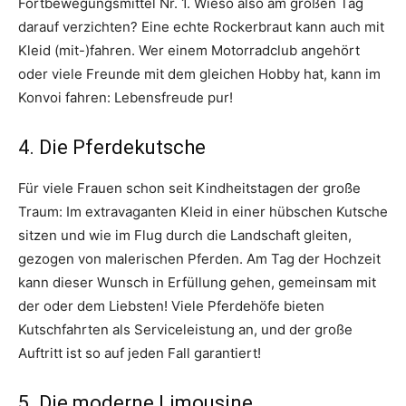
Fortbewegungsmittel Nr. 1. Wieso also am großen Tag
darauf verzichten? Eine echte Rockerbraut kann auch mit
Kleid (mit-)fahren. Wer einem Motorradclub angehört
oder viele Freunde mit dem gleichen Hobby hat, kann im
Konvoi fahren: Lebensfreude pur!
4. Die Pferdekutsche
Für viele Frauen schon seit Kindheitstagen der große
Traum: Im extravaganten Kleid in einer hübschen Kutsche
sitzen und wie im Flug durch die Landschaft gleiten,
gezogen von malerischen Pferden. Am Tag der Hochzeit
kann dieser Wunsch in Erfüllung gehen, gemeinsam mit
der oder dem Liebsten! Viele Pferdehöfe bieten
Kutschfahrten als Serviceleistung an, und der große
Auftritt ist so auf jeden Fall garantiert!
5. Die moderne Limousine